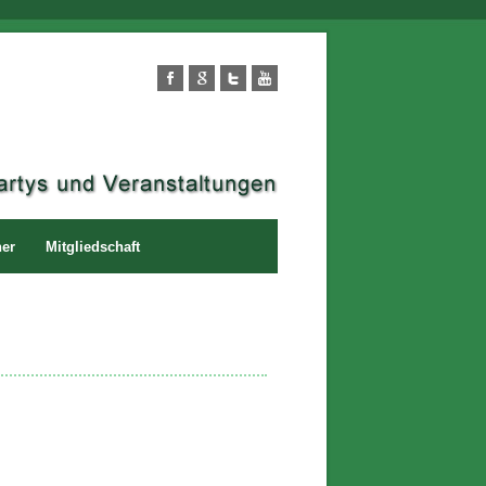
ner
Mitgliedschaft