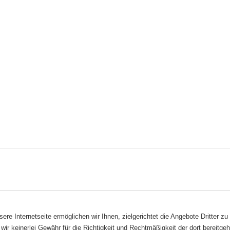
ere Internetseite ermöglichen wir Ihnen, zielgerichtet die Angebote Dritter zu
wir keinerlei Gewähr für die Richtigkeit und Rechtmäßigkeit der dort bereitg