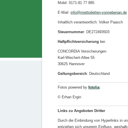
Mobil: 0171-91 77 885
E-Mail:
info@miettoiletten-vonnebenan.de
Inhaltlich verantwortlich: Volker Paasch
Steuernummer
: DE272493503
Haftpflichtversicherung
bei:
CONCORDIA Versicherungen
Karl-Wiechert-Allee 55
30625 Hannover
Geltungsbereich
: Deutschland
Fotos powered by
fotolia
:
© Erhan Ergin
Links zu Angeboten Dritter
Durch die Einbindung von Hyperlinks in uns
entziehen sich unserem Einfluss, weshalb 